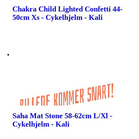
Chakra Child Lighted Confetti 44-
50cm Xs - Cykelhjelm - Kali
Saha Mat Stone 58-62cm L/Xl -
Cykelhjelm - Kali