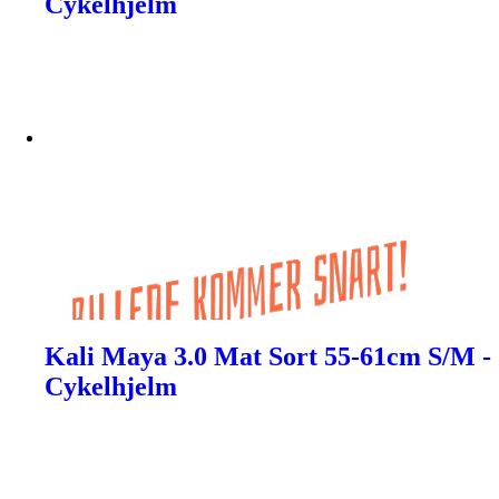
Cykelhjelm
Kali Maya 3.0 Mat Sort 55-61cm S/M -
Cykelhjelm