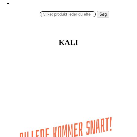
Søg
KALI