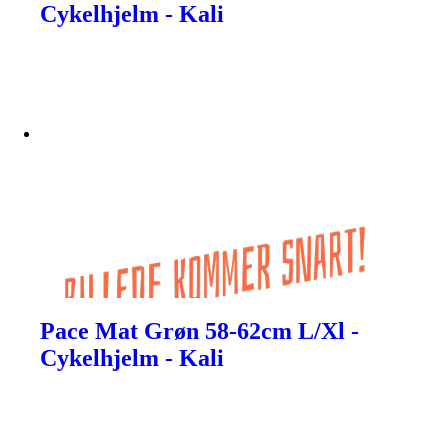
Cykelhjelm - Kali
Pace Mat Grøn 58-62cm L/Xl -
Cykelhjelm - Kali