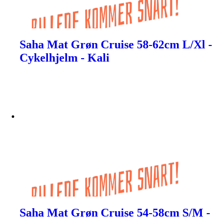
Saha Mat Grøn Cruise 58-62cm L/Xl -
Cykelhjelm - Kali
Saha Mat Grøn Cruise 54-58cm S/M -