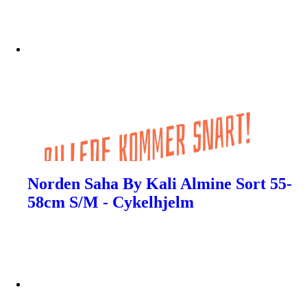
Norden Saha By Kali Almine Sort 55-
58cm S/M - Cykelhjelm