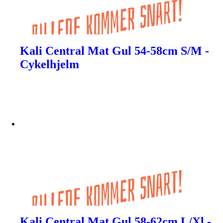
Kali Central Mat Gul 54-58cm S/M -
Cykelhjelm
Kali Central Mat Gul 58-62cm L/Xl -