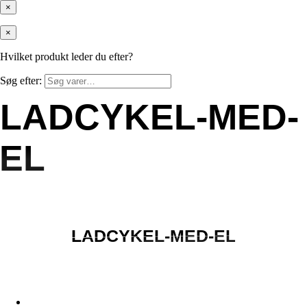
×
×
Hvilket produkt leder du efter?
Søg efter:
LADCYKEL-MED-
LADCYKEL-MED-
EL
EL
LADCYKEL-MED-EL
LADCYKEL-MED-EL