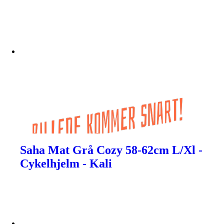
Saha Mat Grå Cozy 58-62cm L/Xl -
Cykelhjelm - Kali