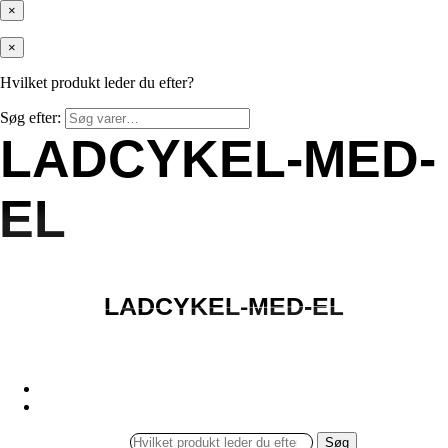
×
×
Hvilket produkt leder du efter?
Søg efter:
LADCYKEL-MED-
LADCYKEL-MED-
EL
EL
LADCYKEL-MED-EL
LADCYKEL-MED-EL
Søg