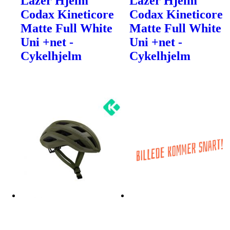
Lazer Hjelm
Lazer Hjelm
Codax Kineticore
Codax Kineticore
Matte Full White
Matte Full White
Uni +net -
Uni +net -
Cykelhjelm
Cykelhjelm