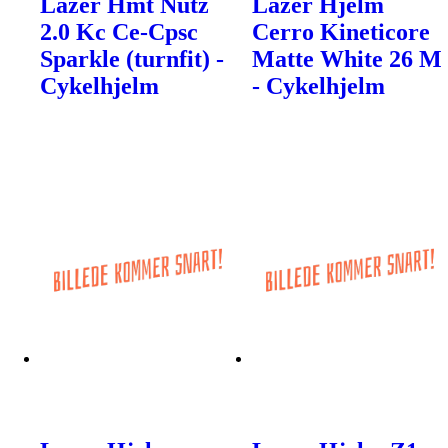
Lazer Hmt Nutz
Lazer Hjelm
2.0 Kc Ce-Cpsc
Cerro Kineticore
Sparkle (turnfit) -
Matte White 26 M
Cykelhjelm
- Cykelhjelm