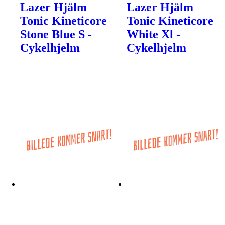
Lazer Hjälm
Lazer Hjälm
Tonic Kineticore
Tonic Kineticore
Stone Blue S -
White Xl -
Cykelhjelm
Cykelhjelm