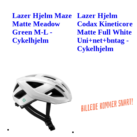
Lazer Hjelm Maze
Lazer Hjelm
Matte Meadow
Codax Kineticore
Green M-L -
Matte Full White
Cykelhjelm
Uni+net+bntag -
Cykelhjelm