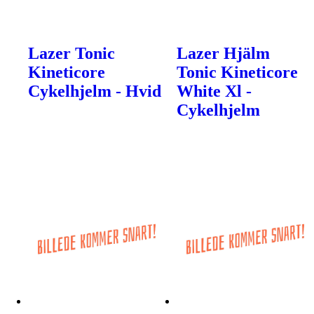
Lazer Tonic
Lazer Hjälm
Kineticore
Tonic Kineticore
Cykelhjelm - Hvid
White Xl -
Cykelhjelm