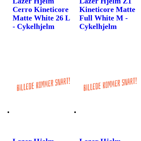
Lazer Hjelm
Lazer Hjelm Z1
Cerro Kineticore
Kineticore Matte
Matte White 26 L
Full White M -
- Cykelhjelm
Cykelhjelm