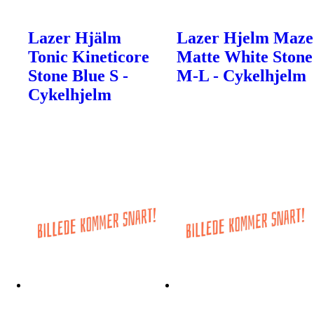
Lazer Hjälm
Lazer Hjelm Maze
Tonic Kineticore
Matte White Stone
Stone Blue S -
M-L - Cykelhjelm
Cykelhjelm