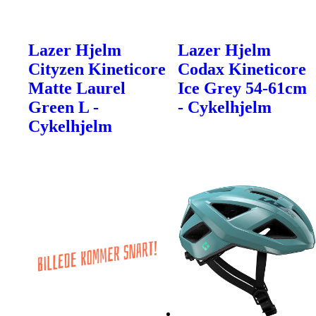
Lazer Hjelm
Lazer Hjelm
Cityzen Kineticore
Codax Kineticore
Matte Laurel
Ice Grey 54-61cm
Green L -
- Cykelhjelm
Cykelhjelm