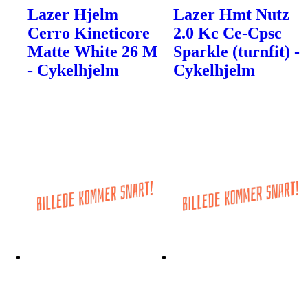
Lazer Hjelm
Lazer Hmt Nutz
Cerro Kineticore
2.0 Kc Ce-Cpsc
Matte White 26 M
Sparkle (turnfit) -
- Cykelhjelm
Cykelhjelm