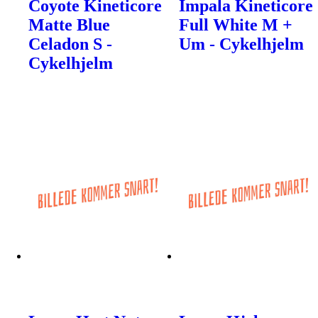
Coyote Kineticore
Impala Kineticore
Matte Blue
Full White M +
Celadon S -
Um - Cykelhjelm
Cykelhjelm