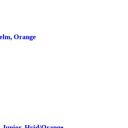
jelm, Orange
, Junior, Hvid/Orange