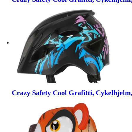
Crazy Safety Cool Grafitti, Cykelhjelm