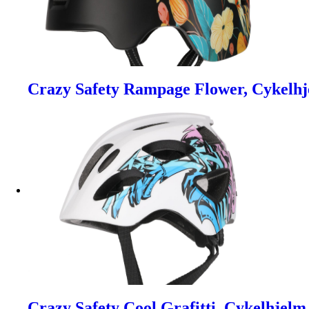
Crazy Safety Rampage Flower, Cykelh
Crazy Safety Cool Grafitti, Cykelhjelm