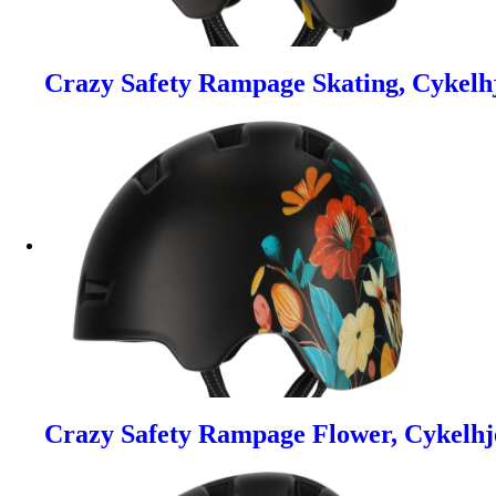
Crazy Safety Rampage Skating, Cykelh
Crazy Safety Rampage Flower, Cykelh