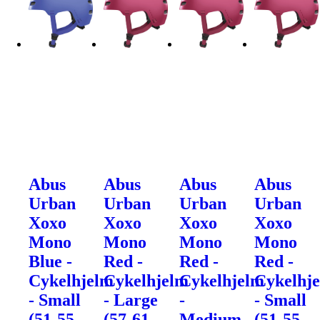
Abus
Abus
Abus
Abus
Urban
Urban
Urban
Urban
Xoxo
Xoxo
Xoxo
Xoxo
Mono
Mono
Mono
Mono
Blue -
Red -
Red -
Red -
Cykelhjelm
Cykelhjelm
Cykelhjelm
Cykelhj
- Small
- Large
-
- Small
(51-55
(57-61
Medium
(51-55