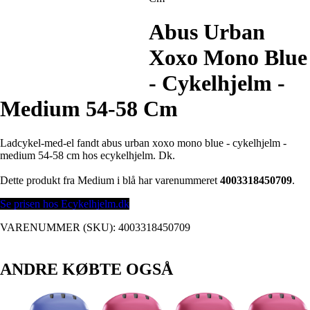
Abus Urban
Xoxo Mono Blue
- Cykelhjelm -
Medium 54-58 Cm
Ladcykel-med-el fandt abus urban xoxo mono blue - cykelhjelm -
medium 54-58 cm hos ecykelhjelm. Dk.
Dette produkt fra Medium i blå har varenummeret
4003318450709
.
Se prisen hos Ecykelhjelm.dk
VARENUMMER (SKU):
4003318450709
ANDRE KØBTE OGSÅ