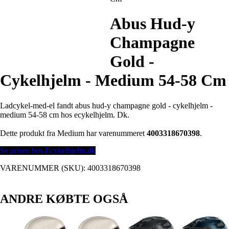
Abus Hud-y
Champagne
Gold -
Cykelhjelm - Medium 54-58 Cm
Ladcykel-med-el fandt abus hud-y champagne gold - cykelhjelm -
medium 54-58 cm hos ecykelhjelm. Dk.
Dette produkt fra Medium har varenummeret
4003318670398
.
Se prisen hos Ecykelhjelm.dk
VARENUMMER (SKU):
4003318670398
ANDRE KØBTE OGSÅ