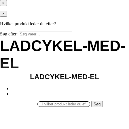
×
×
Hvilket produkt leder du efter?
Søg efter:
LADCYKEL-MED-
LADCYKEL-MED-
EL
EL
LADCYKEL-MED-EL
LADCYKEL-MED-EL
Søg