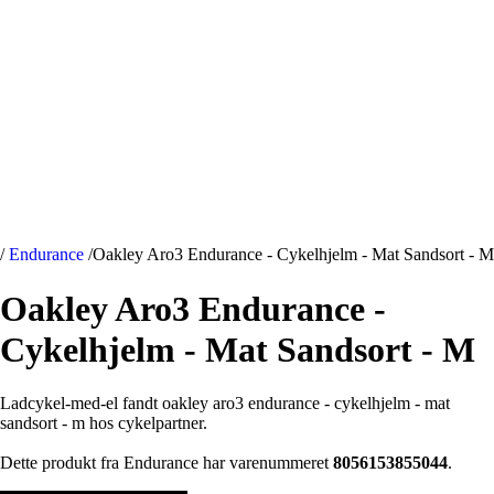
/
Endurance
/
Oakley Aro3 Endurance - Cykelhjelm - Mat Sandsort - M
Oakley Aro3 Endurance -
Cykelhjelm - Mat Sandsort - M
Ladcykel-med-el fandt oakley aro3 endurance - cykelhjelm - mat
sandsort - m hos cykelpartner.
Dette produkt fra Endurance har varenummeret
8056153855044
.