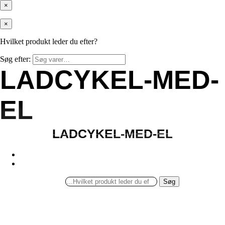
×
×
Hvilket produkt leder du efter?
Søg efter:
LADCYKEL-MED-
LADCYKEL-MED-
EL
EL
LADCYKEL-MED-EL
LADCYKEL-MED-EL
Søg