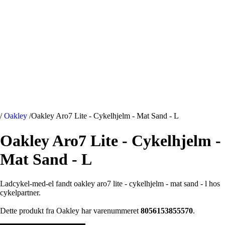
/
Oakley
/
Oakley Aro7 Lite - Cykelhjelm - Mat Sand - L
Oakley Aro7 Lite - Cykelhjelm -
Mat Sand - L
Ladcykel-med-el fandt oakley aro7 lite - cykelhjelm - mat sand - l hos
cykelpartner.
Dette produkt fra Oakley har varenummeret
8056153855570
.