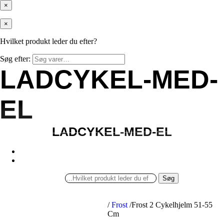
×
×
Hvilket produkt leder du efter?
Søg efter:
LADCYKEL-MED-
LADCYKEL-MED-
EL
EL
LADCYKEL-MED-EL
LADCYKEL-MED-EL
Søg
/
Frost
/
Frost 2 Cykelhjelm 51-55
Cm