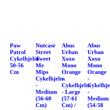
Paw
Nutcase
Abus
Abus
Patrol
Street
Urban
Urban
Cykelhjelm
Tweet
Xoxo
Xoxo
50-56
Me
Mono
Mono
Cm
Mips
Orange
Orange
Cykelhjelm
-
-
-
Cykelhjelm
Cykelhj
Medium
- Large
-
(56-60
(57-61
Medium
Cm)
Cm) /
(54-58