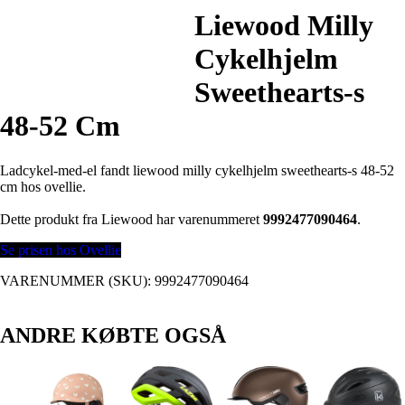
Liewood Milly
Cykelhjelm
Sweethearts-s
48-52 Cm
Ladcykel-med-el fandt liewood milly cykelhjelm sweethearts-s 48-52
cm hos ovellie.
Dette produkt fra Liewood har varenummeret
9992477090464
.
Se prisen hos Ovellie
VARENUMMER (SKU):
9992477090464
ANDRE KØBTE OGSÅ