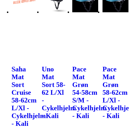
Saha
Uno
Pace
Pace
Mat
Mat
Mat
Mat
Sort
Sort 58-
Grøn
Grøn
Cruise
62 L/Xl
54-58cm
58-62cm
58-62cm
-
S/M -
L/Xl -
L/Xl -
Cykelhjelm
Cykelhjelm
Cykelhj
Cykelhjelm
- Kali
- Kali
- Kali
- Kali