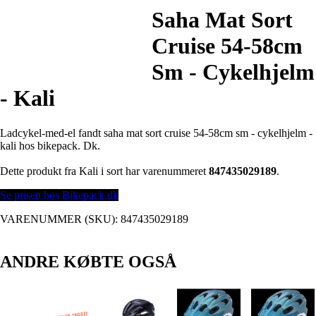
Saha Mat Sort
Cruise 54-58cm
Sm - Cykelhjelm
- Kali
Ladcykel-med-el fandt saha mat sort cruise 54-58cm sm - cykelhjelm -
kali hos bikepack. Dk.
Dette produkt fra Kali i sort har varenummeret
847435029189
.
Se prisen hos Bikepack.dk
VARENUMMER (SKU):
847435029189
ANDRE KØBTE OGSÅ