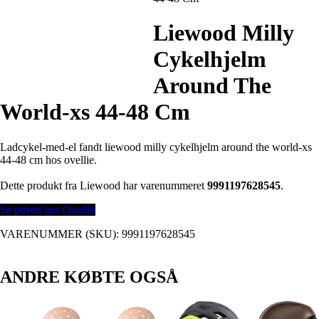
Liewood Milly
Cykelhjelm
Around The
World-xs 44-48 Cm
Ladcykel-med-el fandt liewood milly cykelhjelm around the world-xs
44-48 cm hos ovellie.
Dette produkt fra Liewood har varenummeret
9991197628545
.
Se prisen hos Ovellie
VARENUMMER (SKU):
9991197628545
ANDRE KØBTE OGSÅ